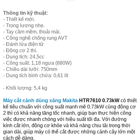
Thông tin kỹ thuật:
- Thiết kế mới.
- Trọng lượng nhẹ.
- Tay cầm mềm, thoải mái.
- Công nghệ chống rung AVT
- Đánh lửa điện tử
- Động cơ 2 thì.
- Dung tích: 24,5cc
- Công suất: 1,18 ngựa (880W)
- Chiều dài lưỡi: 750mm
- Dung tích bình chứa: 0,61 lít
- Khối lượng: 5,4 kg
Máy cắt cành dùng xăng Makita
HTR7610 0.73kW
có thiết
kế tiêu chuẩn với công suất mạnh mẽ 0.73kW cùng động cơ
2 thì có khả năng tăng tốc nhanh, giúp bạn thực hiện công
việc được nhanh chóng với hiệu suất tối đa. Với đường
kính cắt lớn, động cơ khỏe và khả năng chịu tải trong thời
gian dài, giúp máy có thể cắt được những cành cây lớn một
cách dễ dàng.