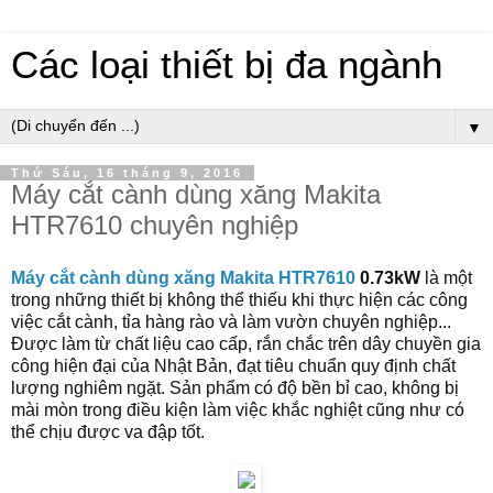
Các loại thiết bị đa ngành
▼
Thứ Sáu, 16 tháng 9, 2016
Máy cắt cành dùng xăng Makita
HTR7610 chuyên nghiệp
Máy cắt cành dùng xăng Makita HTR7610
0.73kW
là một
trong những thiết bị không thể thiếu khi thực hiện các công
việc cắt cành, tỉa hàng rào và làm vườn chuyên nghiệp...
Được làm từ chất liệu cao cấp, rắn chắc trên dây chuyền gia
công hiện đại của Nhật Bản, đạt tiêu chuẩn quy định chất
lượng nghiêm ngặt. Sản phẩm có độ bền bỉ cao, không bị
mài mòn trong điều kiện làm việc khắc nghiệt cũng như có
thể chịu được va đập tốt.