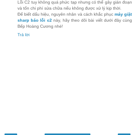
Lỗi C2 tuy không quá phức tạp nhưng có thể gây gián đoạn
và tốn chi phí sửa chữa nếu không được xử lý kịp thời.
Để biết dấu hiệu, nguyên nhân và cách khắc phục
máy giặt
sharp báo lỗi c2
này, hãy theo dõi bài viết dưới đây cùng
Bếp Hoàng Cương nhé!
Trả lời